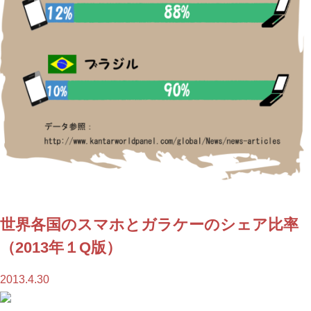
世界各国のスマホとガラケーのシェア比率
（2013年１Q版）
2013.4.30