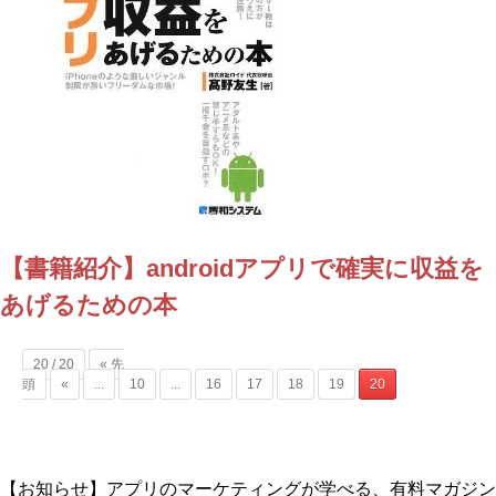
【書籍紹介】androidアプリで確実に収益を
あげるための本
20 / 20
« 先
頭
«
...
10
...
16
17
18
19
20
【お知らせ】アプリのマーケティングが学べる、有料マガジン