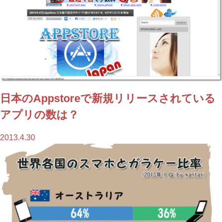
日本のAppstoreで新規リリースされている
アプリの数は？
2013.4.30