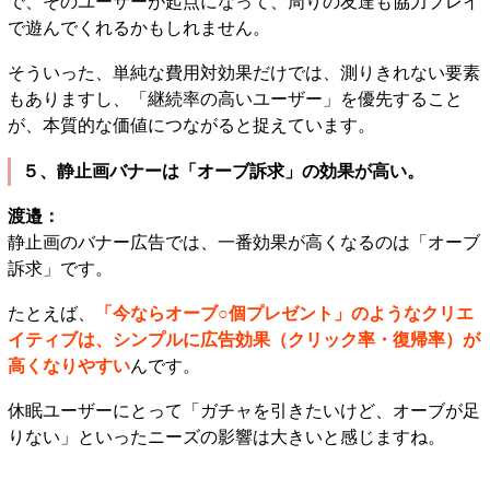
で、そのユーザーが起点になって、周りの友達も協力プレイ
で遊んでくれるかもしれません。
そういった、単純な費用対効果だけでは、測りきれない要素
もありますし、「継続率の高いユーザー」を優先すること
が、本質的な価値につながると捉えています。
５、静止画バナーは「オーブ訴求」の効果が高い。
渡邉：
静止画のバナー広告では、一番効果が高くなるのは「オーブ
訴求」です。
たとえば、
「今ならオーブ○個プレゼント」のようなクリエ
イティブは、シンプルに広告効果（クリック率・復帰率）が
高くなりやすい
んです。
休眠ユーザーにとって「ガチャを引きたいけど、オーブが足
りない」といったニーズの影響は大きいと感じますね。