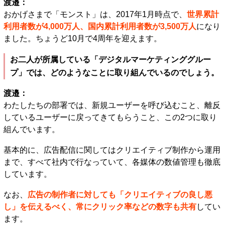
渡邉：
おかげさまで「モンスト」は、2017年1月時点で、
世界累計
利用者数が4,000万人、国内累計利用者数が3,500万人
になり
ました。ちょうど10月で4周年を迎えます。
お二人が所属している「デジタルマーケティンググルー
プ」では、どのようなことに取り組んでいるのでしょう。
渡邉：
わたしたちの部署では、新規ユーザーを呼び込むこと、離反
しているユーザーに戻ってきてもらうこと、この2つに取り
組んでいます。
基本的に、広告配信に関してはクリエイティブ制作から運用
まで、すべて社内で行なっていて、各媒体の数値管理も徹底
しています。
なお、
広告の制作者に対しても「クリエイティブの良し悪
し」を伝えるべく、常にクリック率などの数字も共有
してい
ます。