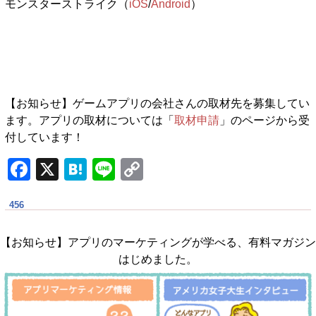
モンスターストライク（
iOS
/
Android
）
【お知らせ】ゲームアプリの会社さんの取材先を募集してい
ます。アプリの取材については「
取材申請
」のページから受
付しています！
F
X
H
Li
C
a
at
n
o
456
c
e
e
p
e
n
y
【お知らせ】アプリのマーケティングが学べる、有料マガジン
b
a
Li
はじめました。
o
n
o
k