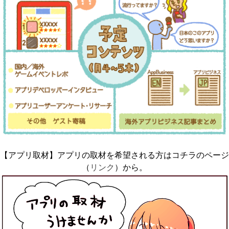
k
【アプリ取材】アプリの取材を希望される方はコチラのページ
（
リンク
）から。