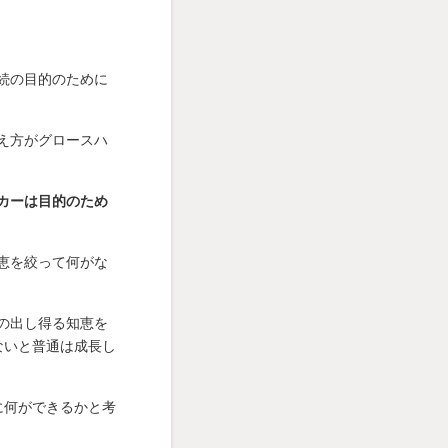
続の目的のために
え方がグロースハ
カーは目的のため
恵を絞って何がな
の出し得る知恵を
ないと普通は成長し
に何ができるかと考