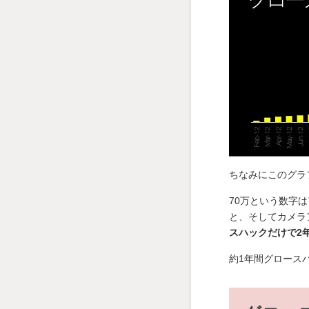
ちなみにこのグラフ
70万という数字
と、そしてカメラ
スハックだけで2
約1年間グロース