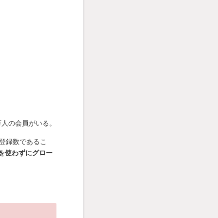
万人の会員がいる。
登録数であるこ
を使わずにグロー
。
。