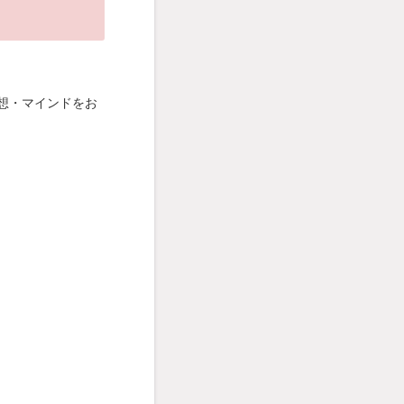
。
想・マインドをお