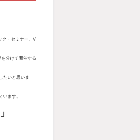
ハック・セミナー。V
程を分けて開催する
したいと思いま
ています。
？」