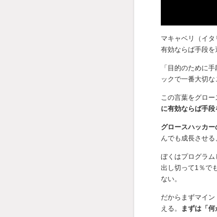
マキャベリ（イタ
有効ならば手段を
「目的のために手
ックで一番大切な
この言葉をグロー
に有効ならば手段
グロースハッカー
んでも成長させる
ぼくはプログラム
出し切って1％で
ない。
だからまずマイン
える。
まずは「何