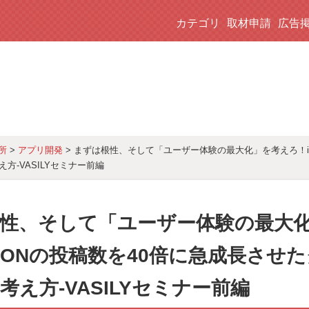
カテゴリ
取材申請
広告
>
アプリ開発
> まずは根性、そして「ユーザー体験の最大化」を考えろ！i
所
方-VASILYセミナー前編
性、そして「ユーザー体験の最大
QONの投稿数を40倍に急成長させ
考え方-VASILYセミナー前編