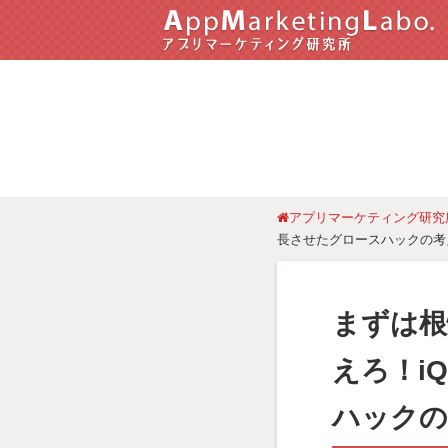
アプリマーケティング研究
長させたグロースハックの考え
まずは根
えろ！i
ハックの