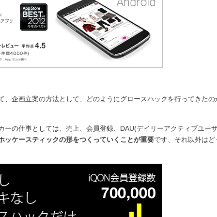
て、企画立案の方法として、どのようにグロースハックを行ってきたの
カーの仕事としては、売上、会員登録、DAU(デイリーアクティブユーザ
ホッケースティックの形をつくっていくことが重要
です、それ以外はど