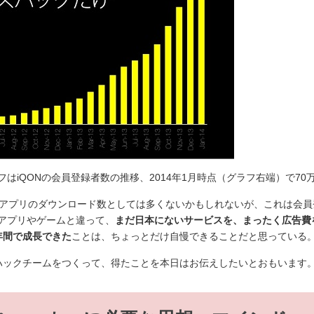
はiQONの会員登録者数の推移、2014年1月時点（グラフ右端）で70
はアプリのダウンロード数としては多くないかもしれないが、これは会員
アプリやゲームと違って、
まだ日本にないサービスを、まったく広告費
年間で成長できた
ことは、ちょっとだけ自慢できることだと思っている
ハックチームをつくって、得たことを本日はお伝えしたいとおもいます