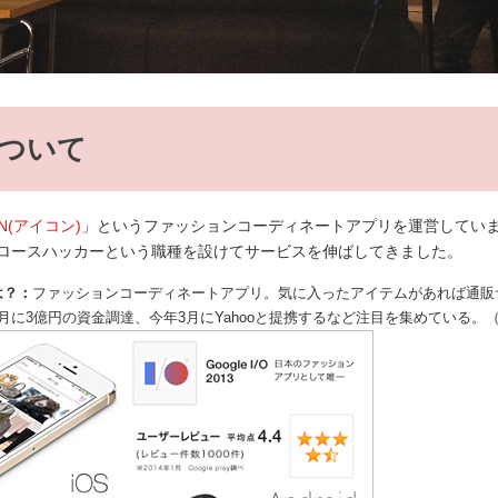
について
ON(アイコン)
」というファッションコーディネートアプリを運営してい
ロースハッカーという職種を設けてサービスを伸ばしてきました。
は？：
ファッションコーディネートアプリ。気に入ったアイテムがあれば通販
2月に3億円の資金調達、今年3月にYahooと提携するなど注目を集めている。