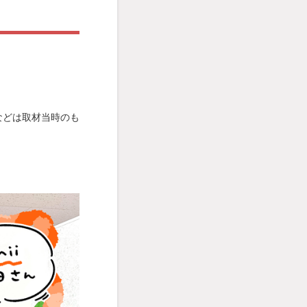
値などは取材当時のも