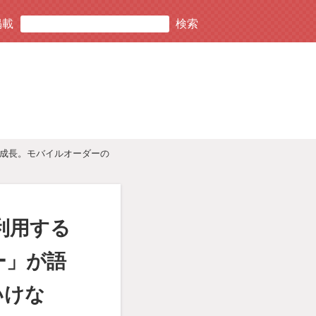
掲載
に成長。モバイルオーダーの
利用する
ー」が語
いけな