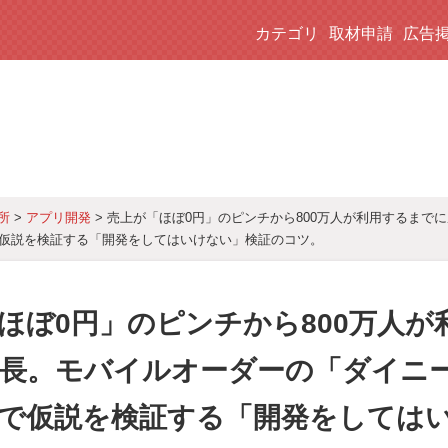
カテゴリ
取材申請
広告
>
アプリ開発
> 売上が「ほぼ0円」のピンチから800万人が利用するまで
所
仮説を検証する「開発をしてはいけない」検証のコツ。
ほぼ0円」のピンチから800万人が
長。モバイルオーダーの「ダイニ
で仮説を検証する「開発をしては