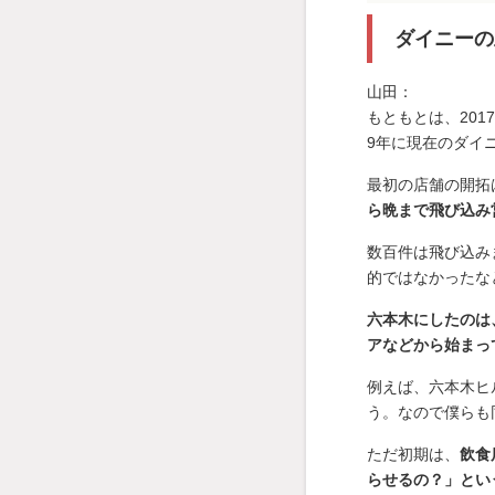
ダイニーの
山田：
もともとは、20
9年に現在のダイ
最初の店舗の開拓
ら晩まで飛び込み
数百件は飛び込み
的ではなかったな
六本木にしたのは、
アなどから始まっ
例えば、六本木ヒ
う。なので僕らも
ただ初期は、
飲食
らせるの？」とい