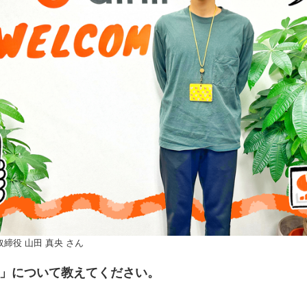
表取締役 山田 真央 さん
」について教えてください。