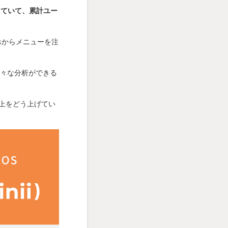
していて、累計ユー
ホからメニューを注
様々な分析ができる
上をどう上げてい