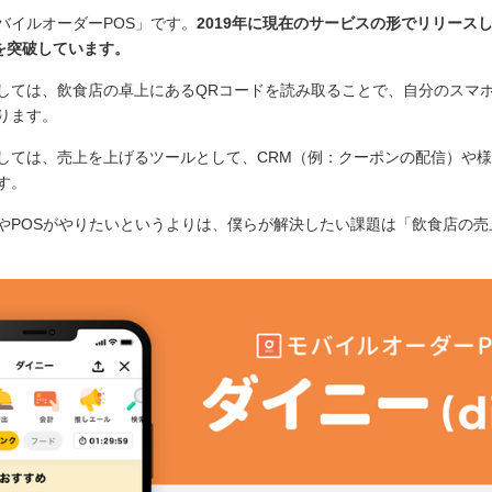
バイルオーダーPOS」です。
2019年に現在のサービスの形でリリース
人を突破しています。
しては、飲食店の卓上にあるQRコードを読み取ることで、自分のスマ
ります。
しては、売上を上げるツールとして、CRM（例：クーポンの配信）や
す。
やPOSがやりたいというよりは、僕らが解決したい課題は「飲食店の売