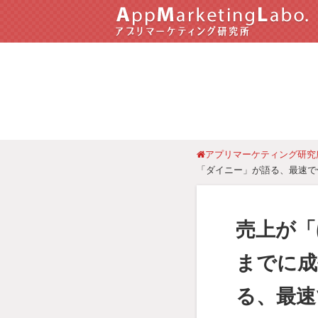
アプリマーケティング研究
「ダイニー」が語る、最速で
売上が「
までに成
る、最速