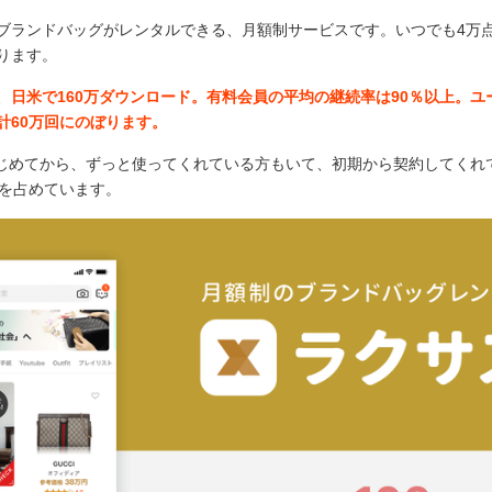
ブランドバッグがレンタルできる、月額制サービスです。いつでも4万
ります。
、
日米で160万ダウンロード。有料会員の平均の継続率は90％以上。ユ
計60万回にのぼります。
にはじめてから、ずっと使ってくれている方もいて、初期から契約してくれ
％を占めています。