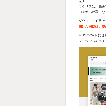
児玉：
ラクサスは、高級
由で使い放題にな
ダウンロード数は
届けた回数は、累
2015年の2月
は、今でも約20