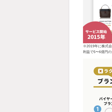
※2019年に株式
利益で5〜6億円