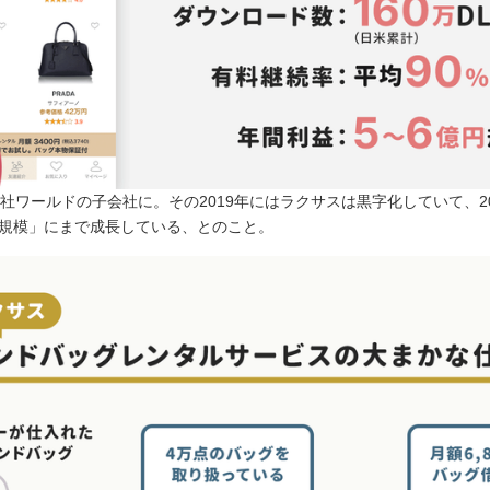
会社ワールドの子会社に。その2019年にはラクサスは黒字化していて、2
の規模」にまで成長している、とのこと。