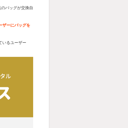
点のバッグが交換自
ーザーにバッグを
ているユーザー