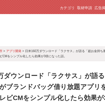
カテゴリ
取材申請
広告
>
アプリ開発
> 日米160万ダウンロード「ラクサス」が語る「超お金持
所
ビCMをシンプル化したら効果が3倍になった話。
0万ダウンロード「ラクサス」が語
がブランドバッグ借り放題アプリ
レビCMをシンプル化したら効果が