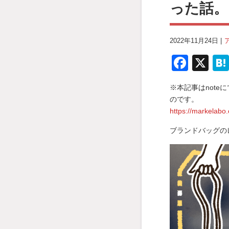
った話。
2022年11月24日 |
F
X
a
※本記事はnote
c
のです。
e
https://markelabo
b
ブランドバッグの
o
o
k