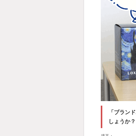
「ブランド
しょうか？
児玉：