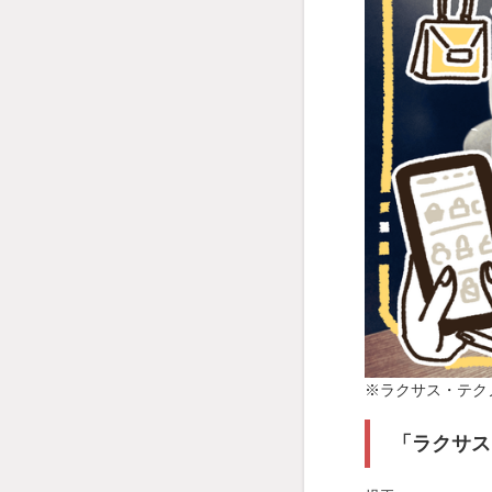
※ラクサス・テクノ
「ラクサス