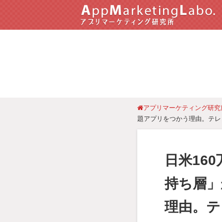
アプリマーケティング研究
題アプリをつかう理由。テレ
日米16
持ち層」
理由。テ